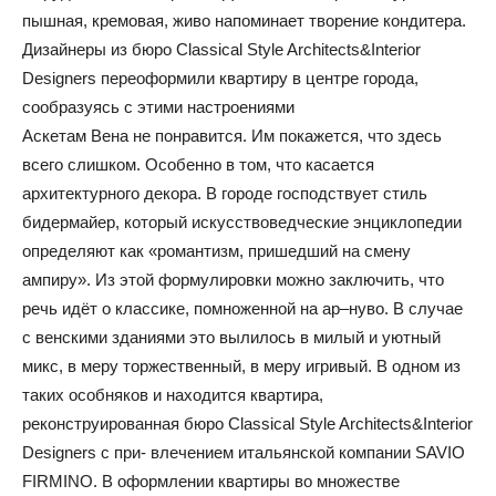
пышная, кремовая, живо напоминает творение кондитера.
Дизайнеры из бюро Classical Style Architects&Interior
Designers переоформили квартиру в центре города,
сообразуясь с этими настроениями
Аскетам Вена не понравится. Им покажется, что здесь
всего слишком. Особенно в том, что касается
архитектурного декора. В городе господствует стиль
бидермайер, который искусствоведческие энциклопедии
определяют как «романтизм, пришедший на смену
ампиру». Из этой формулировки можно заключить, что
речь идёт о классике, помноженной на ар–нуво. В случае
с венскими зданиями это вылилось в милый и уютный
микс, в меру торжественный, в меру игривый. В одном из
таких особняков и находится квартира,
реконструированная бюро Classical Style Architects&Interior
Designers с при- влечением итальянской компании SAVIO
FIRMINO. В оформлении квартиры во множестве