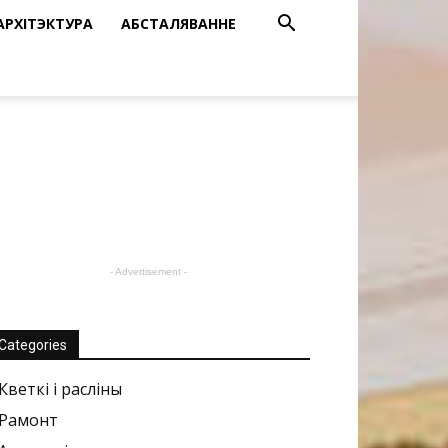
АРХІТЭКТУРА
АБСТАЛЯВАННЕ
- Advertisement -
Categories
Кветкі і расліны
Рамонт